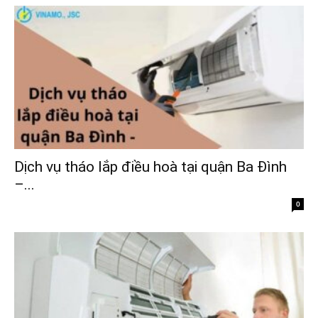
Dịch vụ tháo lắp điều hoà tại quận Ba Đình
–...
0