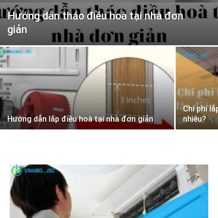
Hướng dẫn tháo điều hoà tại nhà đơn
giản
Chi phí l
Hướng dẫn lắp điều hoà tại nhà đơn giản
nhiêu?