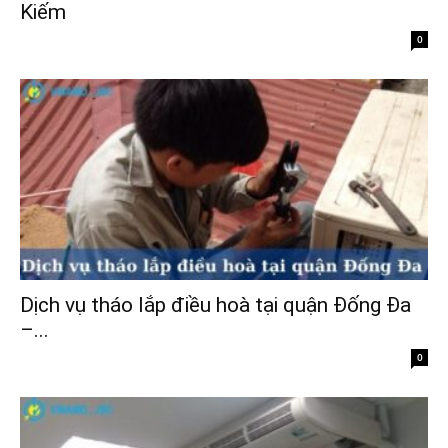
Kiếm
0
Dịch vụ tháo lắp điều hoà tại quận Đống Đa
–...
0