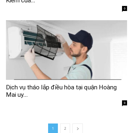
Kiếm của...
0
Dịch vụ tháo lắp điều hòa tại quận Hoàng
Mai uy...
0
1
2