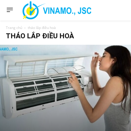
Trang chủ
tháo lắp điều hoà
THÁO LẮP ĐIỀU HOÀ