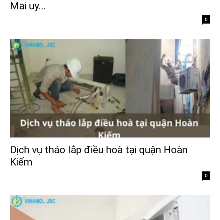
Mai uy...
0
Dịch vụ tháo lắp điều hoà tại quận Hoàn
Kiếm
0