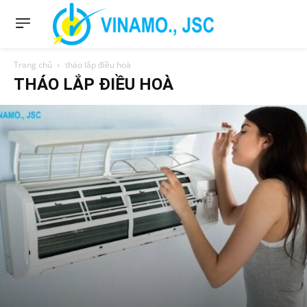
Trang chủ
tháo lắp điều hoà
THÁO LẮP ĐIỀU HOÀ