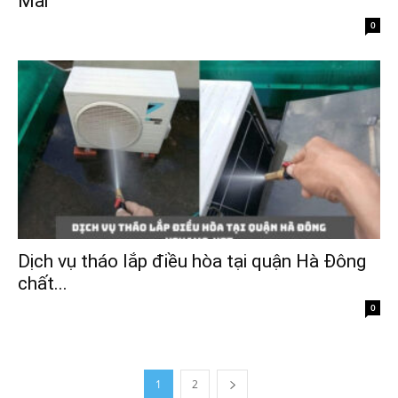
Mai
0
Dịch vụ tháo lắp điều hòa tại quận Hà Đông
chất...
0
1
2