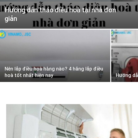
Hướng dẫn tháo điều hoà tại nhà đơn
giản
Nên lắp điều hoà hãng nào? 4 hãng lắp điều
hoà tốt nhất hiện nay
Hướng dẫn