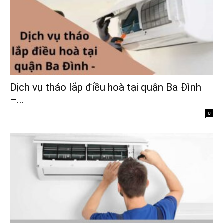
Dịch vụ tháo lắp điều hoà tại quận Ba Đình
–...
0