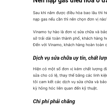
Nên nạp gas điều hòa ở đ
Sau khi nắm được điều hòa bao lâu thì h
nạp gas nếu cần thì nên chọn đơn vị nào
Vinamo tự hào là đơn vị sửa chữa và bảo
sở trải dài toàn thành phố, khách hàng h
Đến với Vinamo, khách hàng hoàn toàn có
Dịch vụ sửa chữa uy tín, chất lư
Hiện có một số đơn vị kém chất lượng đ
sửa cho có lệ, thay thế bằng các linh ki
tôi cam kết các dịch vụ sửa chữa và bả
kỳ hỏng hóc liên quan đến kỹ thuật.
Chi phí phải chăng