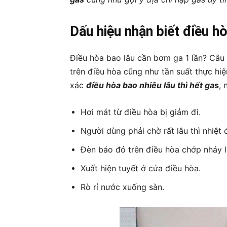
Dấu hiệu nhận biết điều h
Điều hòa bao lâu cần bơm ga 1 lần? Câu t
trên điều hòa cũng như tần suất thực hiệ
xác
điều hòa bao nhiêu lâu thì hết ga
s
, 
Hơi mát từ điều hòa bị giảm đi.
Người dùng phải chờ rất lâu thì nhiệt
Đèn báo đỏ trên điều hòa chớp nháy li
Xuất hiện tuyết ở cửa điều hòa.
Rò rỉ nước xuống sàn.