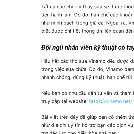
Tất cả các chi phí thay sửa sẽ được th
tiến hành làm. Do đó, hạn chế các khoản 
như minh bạch trong giá cả. Ngoài ra, V
biết được chi tiết thông tin liên quan đến
Đội ngũ nhân viên kỹ thuật có ta
Hầu hết các thợ sửa Vinamo đều được đà
trong việc sửa chữa. Do đó, Vinamo đảm
nhanh chóng, đúng kỹ thuật, hạn chế rủi 
Nếu bạn có nhu cầu cần tư vấn và tham k
truy cập tại website:
https://vinamo.net/
Bài viết trên đây đã giúp bạn có thêm t
như địa chỉ uy tín hỗ trợ bạn các dịch v
trợ đắc lực cho điều hòa nhà bạn.