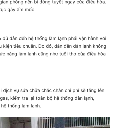
gian phòng nên bị đóng tuyết ngay cửa điều hòa.
 tục gây ẩm mốc
 đủ dẫn đến hệ thống làm lạnh phải vận hành với
u kiện tiêu chuẩn. Do đó, dẫn đến dàn lạnh không
chức năng làm lạnh cũng như tuổi thọ của điều hòa
i dịch vụ sửa chữa chắc chắn chi phí sẽ tăng lên
 gas, kiểm tra lại toàn bộ hệ thống dàn lạnh,
ế hệ thống làm lạnh.