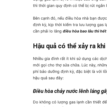
thì thời gian quy định có thể bị rút ngắn l
Bên cạnh đó, nếu điều hòa nhà bạn được
định kỳ, kịp thời kiểm tra lưu lượng gas
cần phải lo lắng
điều hòa bao lâu thì hết
Hậu quả có thể xảy ra khi
Nhiều gia đình rất ít khi sử dụng các dị
mới gọi cho thợ sửa chữa. Lúc này, những
phí bảo dưỡng định kỳ, đặc biệt là với l
hậu quả sau đây:
Điều hòa chảy nước lênh láng gâ
Do không có lượng gas lạnh cần thiết đ