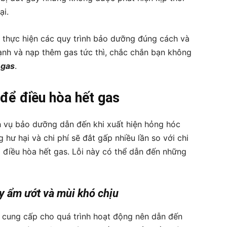
ại.
 thực hiện các quy trình bảo dưỡng đúng cách và
 lạnh và nạp thêm gas tức thì, chắc chắn bạn không
 gas
.
 để điều hòa hết gas
ch vụ bảo dưỡng dẫn đến khi xuất hiện hỏng hóc
 hư hại và chi phí sẽ đắt gấp nhiều lần so với chi
ỗi điều hòa hết gas. Lỗi này có thể dẫn đến những
y ẩm ướt và mùi khó chịu
ể cung cấp cho quá trình hoạt động nên dẫn đến