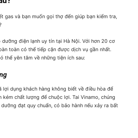
âu?
ết gas và bạn muốn gọi thợ đến giúp bạn kiểm tra,
?
 dưỡng điện lạnh uy tín tại Hà Nội. Với hơn 20 cơ
oàn toàn có thể tiếp cận được dịch vụ gần nhất.
 thể yên tâm về những tiện ích sau:
ợng
ã lợi dụng khách hàng không biết về điều hòa để
ện kém chất lượng để chuộc lợi. Tai Vinamo, chúng
o dưỡng đạt quy chuẩn, có bảo hành nếu xảy ra bất