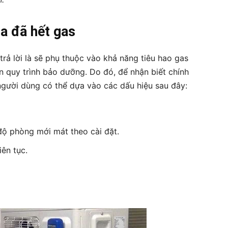
òa đã hết gas
rả lời là sẽ phụ thuộc vào khả năng tiêu hao gas
n quy trình bảo dưỡng. Do đó, để nhận biết chính
người dùng có thể dựa vào các dấu hiệu sau đây:
 độ phòng mới mát theo cài đặt.
ên tục.