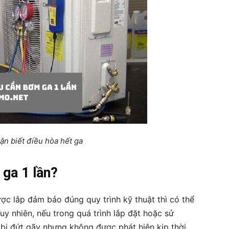
ận biết điều hòa hết ga
 ga 1 lần?
ợc lắp đảm bảo đúng quy trình kỹ thuật thì có thể
uy nhiên, nếu trong quá trình lắp đặt hoặc sử
 bị đứt gãy nhưng không được phát hiện kịp thời