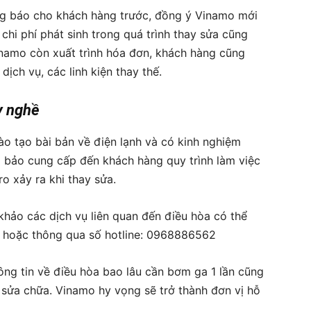
ông báo cho khách hàng trước, đồng ý Vinamo mới
chi phí phát sinh trong quá trình thay sửa cũng
inamo còn xuất trình hóa đơn, khách hàng cũng
 dịch vụ, các linh kiện thay thế.
y nghề
o tạo bài bản về điện lạnh và có kinh nghiệm
 bảo cung cấp đến khách hàng quy trình làm việc
ro xảy ra khi thay sửa.
hảo các dịch vụ liên quan đến điều hòa có thể
hoặc thông qua số hotline: 0968886562
hông tin về điều hòa bao lâu cần bơm ga 1 lần cũng
ụ sửa chữa. Vinamo hy vọng sẽ trở thành đơn vị hỗ