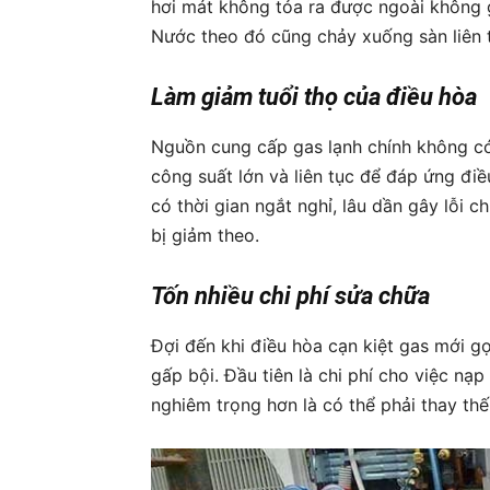
hơi mát không tỏa ra được ngoài không 
Nước theo đó cũng chảy xuống sàn liên
Làm giảm tuổi thọ của điều hòa
Nguồn cung cấp gas lạnh chính không có
công suất lớn và liên tục để đáp ứng điề
có thời gian ngắt nghỉ, lâu dần gây lỗi 
bị giảm theo.
Tốn nhiều chi phí sửa chữa
Đợi đến khi điều hòa cạn kiệt gas mới gọ
gấp bội. Đầu tiên là chi phí cho việc nạp
nghiêm trọng hơn là có thể phải thay th