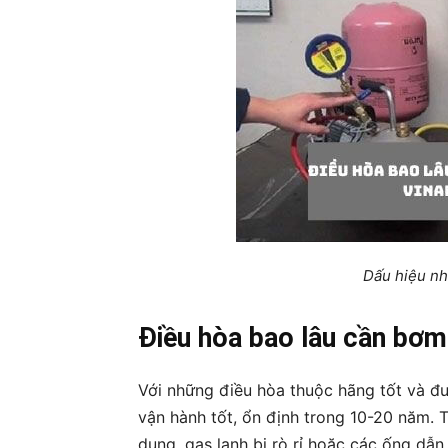
Dấu hiệu nh
Điều hòa bao lâu cần bơm
Với những điều hòa thuộc hãng tốt và đư
vận hành tốt, ổn định trong 10-20 năm. T
dụng, gas lạnh bị rò rỉ hoặc các ống dẫn