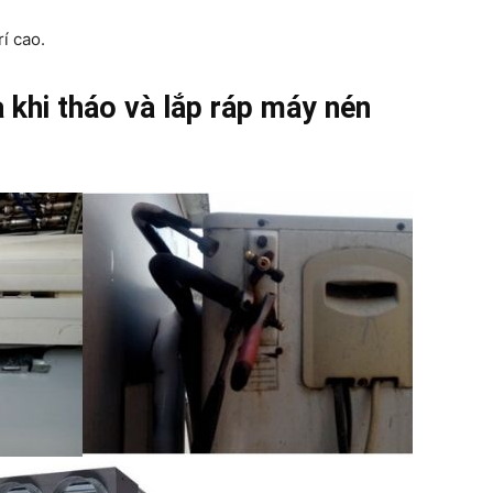
í cao.
 khi tháo và lắp ráp máy nén