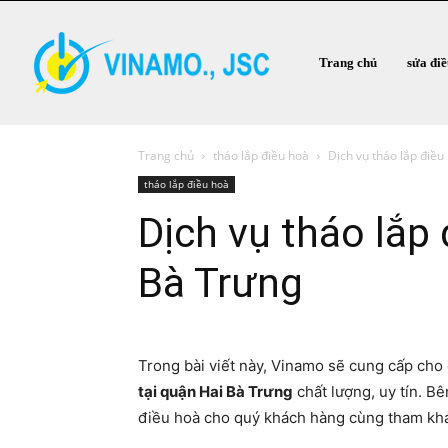
Trang chủ
sửa đi
Trang chủ
tháo lắp điều hoà
Dịch vụ tháo lắp điều
tháo lắp điều hoà
Dịch vụ tháo lắp 
Bà Trưng
Trong bài viết này, Vinamo sẽ cung cấp cho
tại quận Hai Bà Trưng
chất lượng, uy tín. Bê
điều hoà cho quý khách hàng cùng tham kh