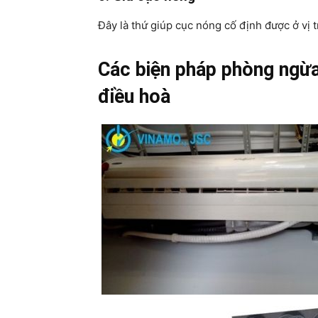
Đây là thứ giúp cục nóng cố định được ở vị tr
Các biện pháp phòng ngừa
điều hoà