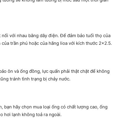
 nối với nhau bằng dây điện. Để đảm bảo tuổi thọ của
 của trần phú hoặc của hãng lioa với kích thước 2×2.5.
bảo ôn và ống đồng, lực quấn phải thật chặt để không
ng tránh tình trạng bị chảy nước.
n, bạn hãy chọn mua loại ống có chất lượng cao, ống
o hơi lạnh không toả ra ngoài.