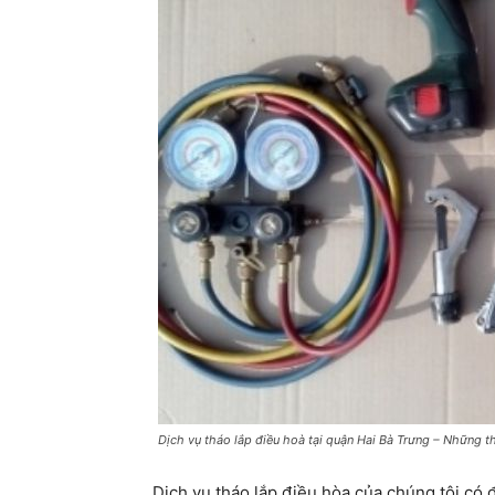
Dịch vụ tháo lắp điều hoà tại quận Hai Bà Trưng – Những th
Dịch vụ tháo lắp điều hòa của chúng tôi có 