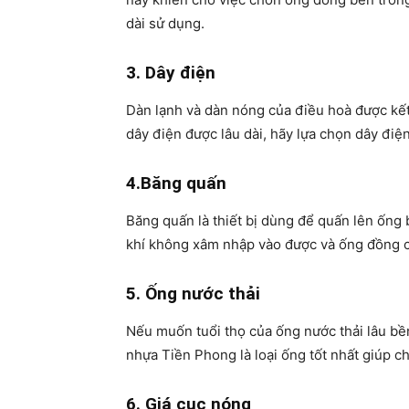
dài sử dụng.
3. Dây điện
Dàn lạnh và dàn nóng của điều hoà được kết
dây điện được lâu dài, hãy lựa chọn dây điện
4.Băng quấn
Băng quấn là thiết bị dùng để quấn lên ống 
khí không xâm nhập vào được và ống đồng cũ
5. Ống nước thải
Nếu muốn tuổi thọ của ống nước thải lâu bề
nhựa Tiền Phong là loại ống tốt nhất giúp ch
6. Giá cục nóng