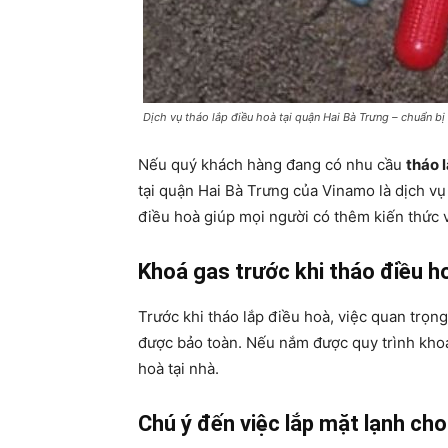
Dịch vụ tháo lắp điều hoà tại quận Hai Bà Trưng – chuẩn bị
Nếu quý khách hàng đang có nhu cầu
tháo 
tại quận Hai Bà Trưng của Vinamo là dịch vụ 
điều hoà giúp mọi người có thêm kiến thức 
Khoá gas trước khi tháo điều h
Trước khi tháo lắp điều hoà, việc quan trọn
được bảo toàn. Nếu nắm được quy trình khoá
hoà tại nhà.
Chú ý đến việc lắp mặt lạnh cho