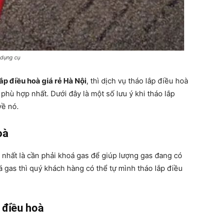
 dụng cụ
lắp điều hoà giá rẻ Hà Nội
, thì dịch vụ tháo lắp điều hoà
phù hợp nhất. Dưới đây là một số lưu ý khi tháo lắp
về nó.
oà
g nhất là cần phải khoá gas để giúp lượng gas đang có
 gas thì quý khách hàng có thể tự mình tháo lắp điều
 điều hoà