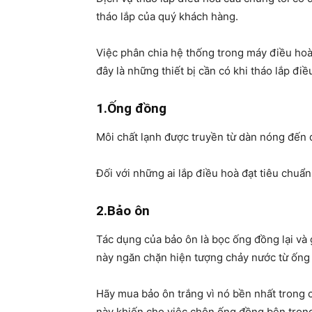
tháo lắp của quý khách hàng.
Việc phân chia hệ thống trong máy điều hoà 
đây là những thiết bị cần có khi tháo lắp điề
1.Ống đồng
Môi chất lạnh được truyền từ dàn nóng đến 
Đối với những ai lắp điều hoà đạt tiêu chuẩ
2.Bảo ôn
Tác dụng của bảo ôn là bọc ống đồng lại và 
này ngăn chặn hiện tượng chảy nước từ ống 
Hãy mua bảo ôn trắng vì nó bền nhất trong c
này khiến cho việc chôn ống đồng bên trong