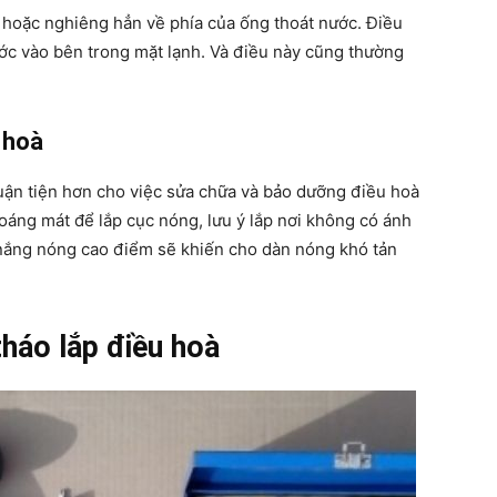
n hoặc nghiêng hẳn về phía của ống thoát nước. Điều
ước vào bên trong mặt lạnh. Và điều này cũng thường
 hoà
huận tiện hơn cho việc sửa chữa và bảo dưỡng điều hoà
thoáng mát để lắp cục nóng, lưu ý lắp nơi không có ánh
g nắng nóng cao điểm sẽ khiến cho dàn nóng khó tản
tháo lắp điều hoà