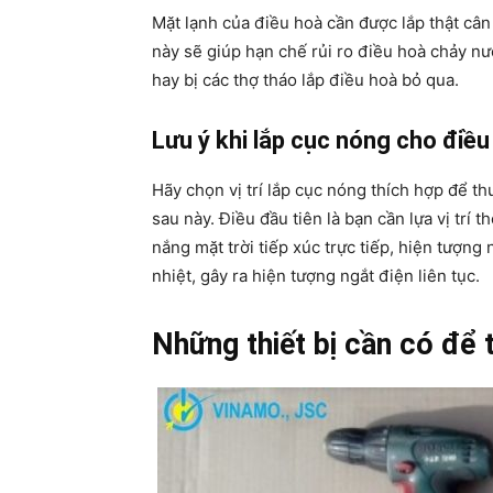
Mặt lạnh của điều hoà cần được lắp thật câ
này sẽ giúp hạn chế rủi ro điều hoà chảy n
hay bị các thợ tháo lắp điều hoà bỏ qua.
Lưu ý khi lắp cục nóng cho điều
Hãy chọn vị trí lắp cục nóng thích hợp để t
sau này. Điều đầu tiên là bạn cần lựa vị trí 
nắng mặt trời tiếp xúc trực tiếp, hiện tượn
nhiệt, gây ra hiện tượng ngắt điện liên tục.
Những thiết bị cần có để 