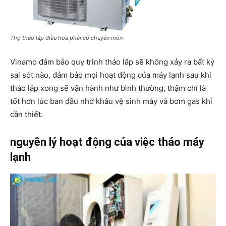
Thợ tháo lắp điều hoà phải có chuyên môn
Vinamo đảm bảo quy trình tháo lắp sẽ không xảy ra bất kỳ
sai sót nào, đảm bảo mọi hoạt động của máy lạnh sau khi
tháo lắp xong sẽ vận hành như bình thường, thậm chí là
tốt hơn lúc ban đầu nhờ khâu vệ sinh máy và bơm gas khi
cần thiết.
nguyên lý hoạt động của việc tháo máy
lạnh