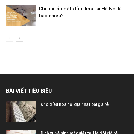
Chi phí lắp đặt điều hoà tại Hà Nội là
bao nhiêu?
BÀI VIẾT TIÊU BIỂU
Kho điều hòa nội địa nhật bãi giá rẻ
Dịch vụ vệ sinh máy giặt tại Hà Nội giá rẻ