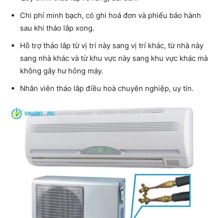
Chi phí minh bạch, có ghi hoá đơn và phiếu bảo hành
sau khi tháo lắp xong.
Hỗ trợ tháo lắp từ vị trí này sang vị trí khác, từ nhà này
sang nhà khác và từ khu vực này sang khu vực khác mà
không gây hư hỏng máy.
Nhân viên tháo lắp điều hoà chuyên nghiệp, uy tín.