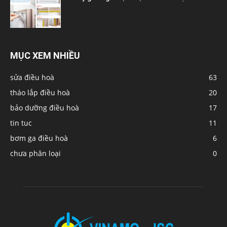
MỤC XEM NHIỀU
sửa điều hoà
63
tháo lắp điều hoà
20
bảo dưỡng điều hoà
17
tin tuc
11
bơm ga điều hoà
6
chưa phân loại
0