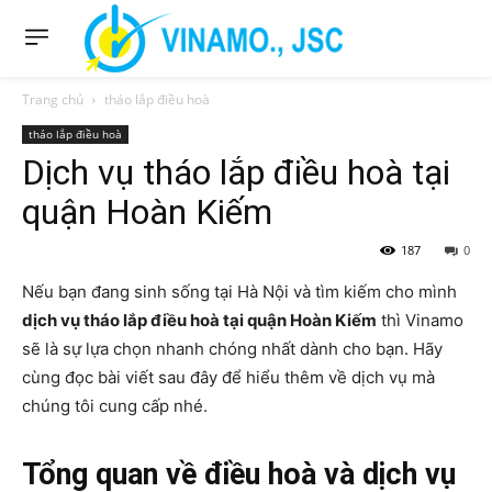
Trang chủ
tháo lắp điều hoà
tháo lắp điều hoà
Dịch vụ tháo lắp điều hoà tại
quận Hoàn Kiếm
187
0
Nếu bạn đang sinh sống tại Hà Nội và tìm kiếm cho mình
dịch vụ tháo lắp điều hoà tại quận Hoàn Kiếm
thì Vinamo
sẽ là sự lựa chọn nhanh chóng nhất dành cho bạn. Hãy
cùng đọc bài viết sau đây để hiểu thêm về dịch vụ mà
chúng tôi cung cấp nhé.
Tổng quan về điều hoà và dịch vụ