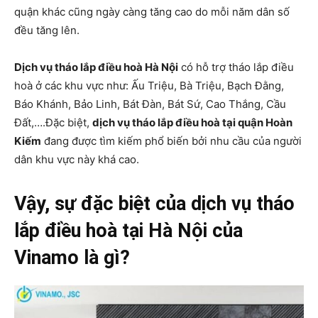
quận khác cũng ngày càng tăng cao do mỗi năm dân số
đều tăng lên.
Dịch vụ tháo lắp điều hoà Hà Nội
có hỗ trợ tháo lắp điều
hoà ở các khu vực như: Ấu Triệu, Bà Triệu, Bạch Đằng,
Báo Khánh, Bảo Linh, Bát Đàn, Bát Sứ, Cao Thắng, Cầu
Đất,….Đặc biệt,
dịch vụ tháo lắp điều hoà tại quận Hoàn
Kiếm
đang được tìm kiếm phổ biến bởi nhu cầu của người
dân khu vực này khá cao.
Vậy, sự đặc biệt của dịch vụ tháo
lắp điều hoà tại Hà Nội của
Vinamo là gì?