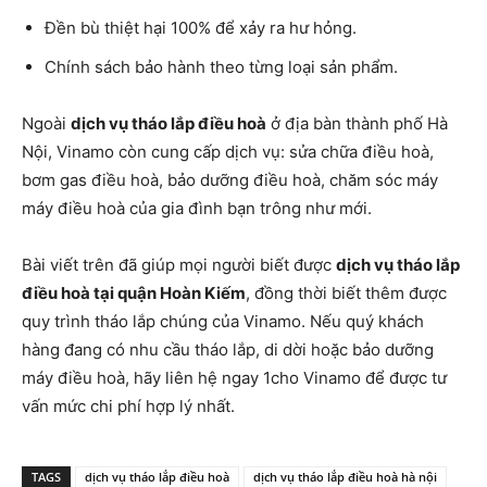
Đền bù thiệt hại 100% để xảy ra hư hỏng.
Chính sách bảo hành theo từng loại sản phẩm.
Ngoài
dịch vụ tháo lắp điều hoà
ở địa bàn thành phố Hà
Nội, Vinamo còn cung cấp dịch vụ: sửa chữa điều hoà,
bơm gas điều hoà, bảo dưỡng điều hoà, chăm sóc máy
máy điều hoà của gia đình bạn trông như mới.
Bài viết trên đã giúp mọi người biết được
dịch vụ tháo lắp
điều hoà tại quận Hoàn Kiếm
, đồng thời biết thêm được
quy trình tháo lắp chúng của Vinamo. Nếu quý khách
hàng đang có nhu cầu tháo lắp, di dời hoặc bảo dưỡng
máy điều hoà, hãy liên hệ ngay 1cho Vinamo để được tư
vấn mức chi phí hợp lý nhất.
TAGS
dịch vụ tháo lắp điều hoà
dịch vụ tháo lắp điều hoà hà nội