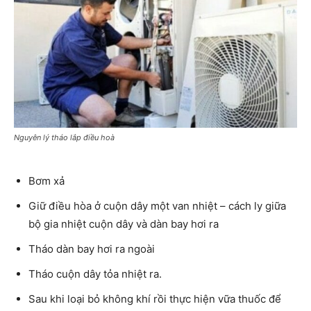
Nguyên lý tháo lắp điều hoà
Bơm xả
Giữ điều hòa ở cuộn dây một van nhiệt – cách ly giữa
bộ gia nhiệt cuộn dây và dàn bay hơi ra
Tháo dàn bay hơi ra ngoài
Tháo cuộn dây tỏa nhiệt ra.
Sau khi loại bỏ không khí rồi thực hiện vữa thuốc để