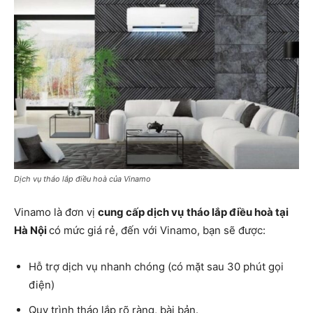
Dịch vụ tháo lắp điều hoà của Vinamo
Vinamo là đơn vị
cung cấp dịch vụ
tháo lắp điều hoà tại
Hà Nội
có mức giá rẻ, đến với Vinamo, bạn sẽ được:
Hỗ trợ dịch vụ nhanh chóng (có mặt sau 30 phút gọi
điện)
Quy trình tháo lắp rõ ràng, bài bản.