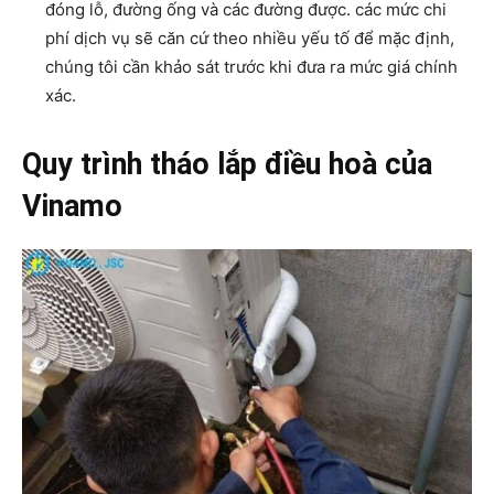
đóng lỗ, đường ống và các đường được. các mức chi
phí dịch vụ sẽ căn cứ theo nhiều yếu tố để mặc định,
chúng tôi cần khảo sát trước khi đưa ra mức giá chính
xác.
Quy trình tháo lắp điều hoà của
Vinamo