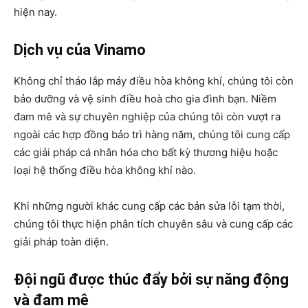
hiện nay.
Dịch vụ của Vinamo
Không chỉ tháo lắp máy điều hòa không khí, chúng tôi còn
bảo dưỡng và vệ sinh điều hoà cho gia đình bạn. Niềm
đam mê và sự chuyên nghiệp của chúng tôi còn vượt ra
ngoài các hợp đồng bảo trì hàng năm, chúng tôi cung cấp
các giải pháp cá nhân hóa cho bất kỳ thương hiệu hoặc
loại hệ thống điều hòa không khí nào.
Khi những người khác cung cấp các bản sửa lỗi tạm thời,
chúng tôi thực hiện phân tích chuyên sâu và cung cấp các
giải pháp toàn diện.
Đội ngũ được thúc đẩy bởi sự năng động
và đam mê