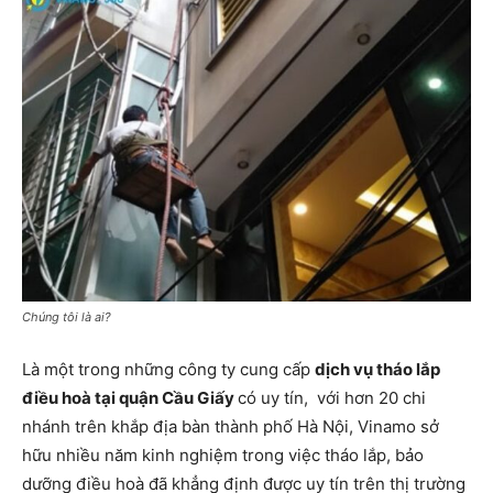
Chúng tôi là ai?
Là một trong những công ty cung cấp
dịch vụ tháo lắp
điều hoà tại quận Cầu Giấy
có uy tín,
với hơn 20 chi
nhánh trên khắp địa bàn thành phố Hà Nội, Vinamo sở
hữu nhiều năm kinh nghiệm trong việc tháo lắp, bảo
dưỡng điều hoà đã khẳng định được uy tín trên thị trường