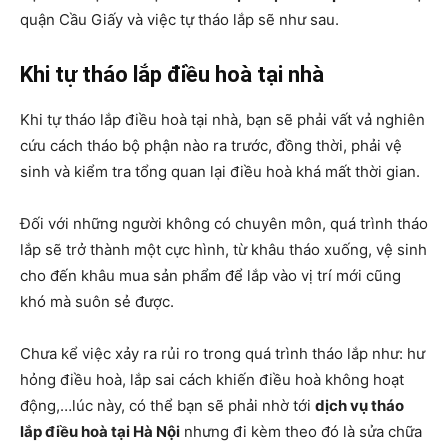
quận Cầu Giấy
và việc tự tháo lắp sẽ như sau.
Khi tự tháo lắp điều hoà tại nhà
Khi tự tháo lắp điều hoà tại nhà, bạn sẽ phải vất vả nghiên
cứu cách tháo bộ phận nào ra trước, đồng thời, phải vệ
sinh và kiểm tra tổng quan lại điều hoà khá mất thời gian.
Đối với những người không có chuyên môn, quá trình tháo
lắp sẽ trở thành một cực hình, từ khâu tháo xuống, vệ sinh
cho đến khâu mua sản phẩm để lắp vào vị trí mới cũng
khó mà suôn sẻ được.
Chưa kể việc xảy ra rủi ro trong quá trình tháo lắp như: hư
hỏng điều hoà, lắp sai cách khiến điều hoà không hoạt
động,…lúc này, có thể bạn sẽ phải nhờ tới
dịch vụ tháo
lắp điều hoà tại Hà Nội
nhưng đi kèm theo đó là sửa chữa