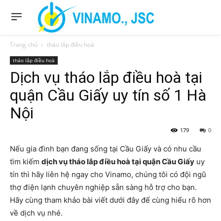
Trang chủ
tháo lắp điều hoà
tháo lắp điều hoà
Dịch vụ tháo lắp điều hoà tại
quận Cầu Giấy uy tín số 1 Hà
Nội
179
0
Nếu gia đình bạn đang sống tại Cầu Giấy và có nhu cầu
tìm kiếm
d
ịch vụ tháo lắp điều hoà tại quận Cầu Giấy
uy
tín thì hãy liên hệ ngay cho Vinamo, chúng tôi có đội ngũ
thợ điện lạnh chuyên nghiệp sẵn sàng hỗ trợ cho bạn.
Hãy cùng tham khảo bài viết dưới đây để cùng hiểu rõ hơn
về dịch vụ nhé.