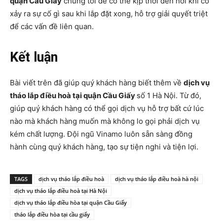
quận Cầu Giấy
chúng tôi để có thể kịp thời đến nơi khi có
xảy ra sự cố gì sau khi lắp đặt xong, hỗ trợ giải quyết triệt
để các vấn đề liên quan.
Kết luận
Bài viết trên đã giúp quý khách hàng biết thêm về
dịch vụ
tháo lắp điều hoà tại quận Cầu Giấy
số 1 Hà Nội. Từ đó,
giúp quý khách hàng có thể gọi dịch vụ hỗ trợ bất cứ lúc
nào mà khách hàng muốn mà không lo gọi phải dịch vụ
kém chất lượng. Đội ngũ Vinamo luôn sẵn sàng đồng
hành cùng quý khách hàng, tạo sự tiện nghi và tiện lợi.
TAGS
dịch vụ tháo lắp điều hoà
dịch vụ tháo lắp điều hoà hà nội
dịch vụ tháo lắp điều hoà tại Hà Nội
dịch vụ tháo lắp điều hòa tại quận Cầu Giấy
tháo lắp điều hòa tại cầu giấy