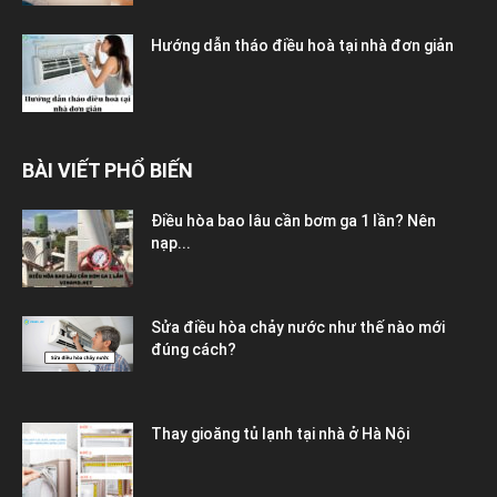
Hướng dẫn tháo điều hoà tại nhà đơn giản
BÀI VIẾT PHỔ BIẾN
Điều hòa bao lâu cần bơm ga 1 lần? Nên
nạp...
Sửa điều hòa chảy nước như thế nào mới
đúng cách?
Thay gioăng tủ lạnh tại nhà ở Hà Nội