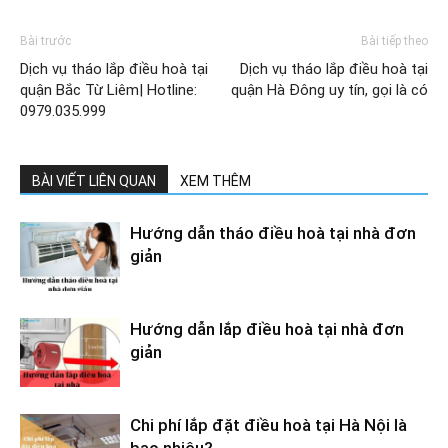
Bài trước
Bài tiếp theo
Dịch vụ tháo lắp điều hoà tại
Dịch vụ tháo lắp điều hoà tại
quận Bắc Từ Liêm| Hotline:
quận Hà Đông uy tín, gọi là có
0979.035.999
BÀI VIẾT LIÊN QUAN
XEM THÊM
Hướng dẫn tháo điều hoà tại nhà đơn
giản
Hướng dẫn lắp điều hoà tại nhà đơn
giản
Chi phí lắp đặt điều hoà tại Hà Nội là
bao nhiêu?