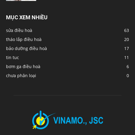
MỤC XEM NHIỀU
sửa điều hoà
63
tháo lắp điều hoà
20
bảo dưỡng điều hoà
17
tin tuc
11
bơm ga điều hoà
6
chưa phân loại
0