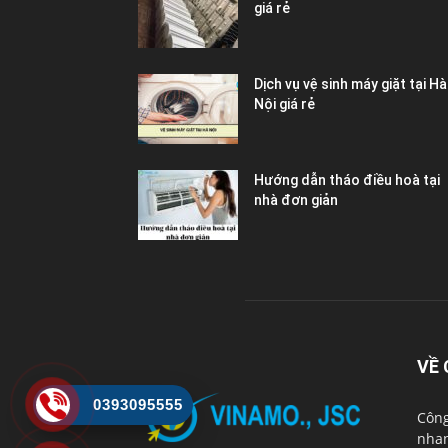
giá rẻ
Dịch vụ vệ sinh máy giặt tại Hà
Nội giá rẻ
Hướng dẫn tháo điều hoà tại
nhà đơn giản
VỀ 
0393095555
Công
nhan