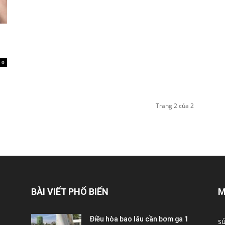
0
Trang 2 của 2
BÀI VIẾT PHỔ BIẾN
M
Điều hòa bao lâu cần bơm ga 1
s