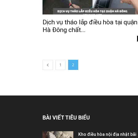
Dịch vụ tháo lắp điều hòa tại quận
Hà Đông chất...
1
2
BÀI VIẾT TIÊU BIỂU
Kho điều hòa nội địa nhật bãi