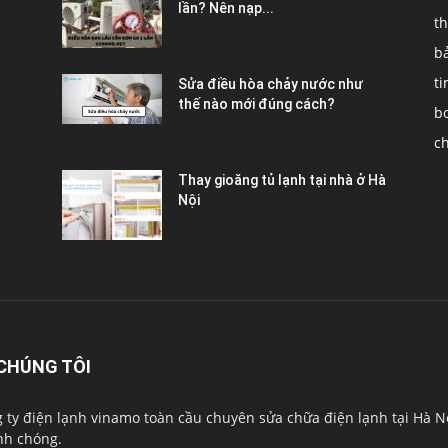
lần? Nên nạp...
th
b
ti
Sửa điều hòa chảy nước như
thế nào mới đúng cách?
b
c
Thay gioăng tủ lạnh tại nhà ở Hà
Nội
CHÚNG TÔI
 ty điện lạnh vinamo toàn cầu chuyên sửa chữa điện lạnh tại Hà N
h chóng.