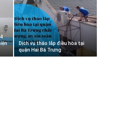
 4
hiện
Dịch vụ tháo lắp điều hòa tại
quận Hai Bà Trưng