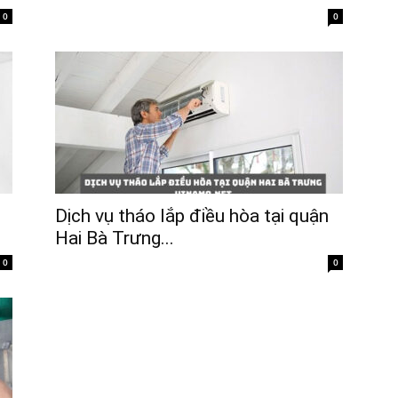
0
0
Dịch vụ tháo lắp điều hòa tại quận
Hai Bà Trưng...
0
0