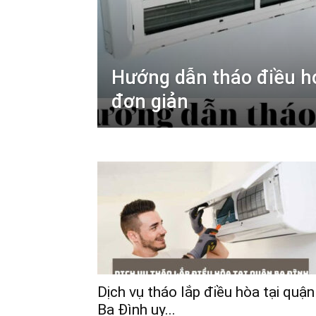
Hướng dẫn tháo điều ho
đơn giản
Dịch vụ tháo lắp điều hòa tại quận
Ba Đình uy...