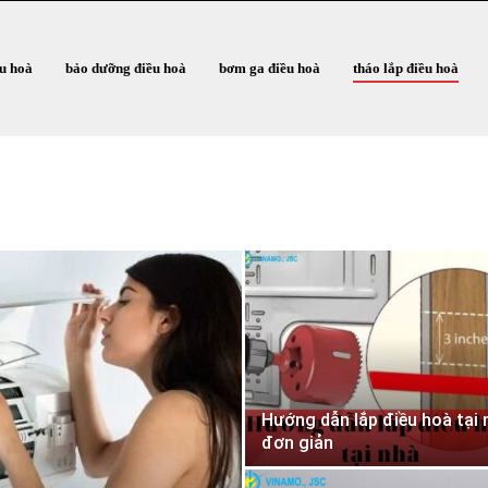
ều hoà
bảo dưỡng điều hoà
bơm ga điều hoà
tháo lắp điều hoà
Hướng dẫn lắp điều hoà tại 
đơn giản