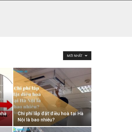
MỚI NHẤT
nhà
Chi phí lắp đặt điều hoà tại Hà
Nội là bao nhiêu?