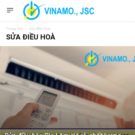
Trang chủ
sửa điều hoà
SỬA ĐIỀU HOÀ