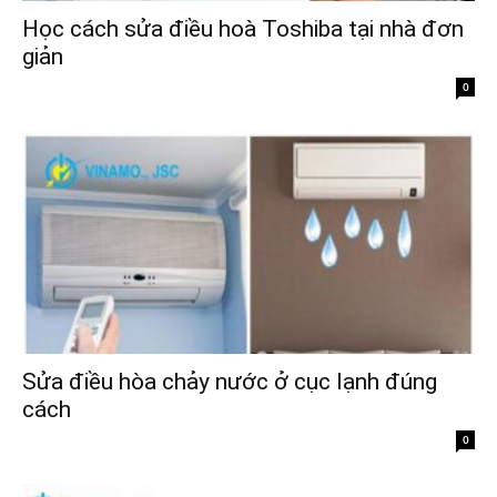
Học cách sửa điều hoà Toshiba tại nhà đơn
giản
0
Sửa điều hòa chảy nước ở cục lạnh đúng
cách
0