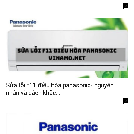
0
Sửa lỗi f11 điều hòa panasonic- nguyên
nhân và cách khắc...
0