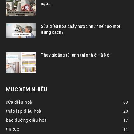
nạp...
Sửa điều hòa chảy nước như thế nào mới
đúng cách?
Thay gioăng tủ lạnh tại nhà ở Hà Nội
MỤC XEM NHIỀU
sửa điều hoà
63
tháo lắp điều hoà
20
bảo dưỡng điều hoà
17
tin tuc
11