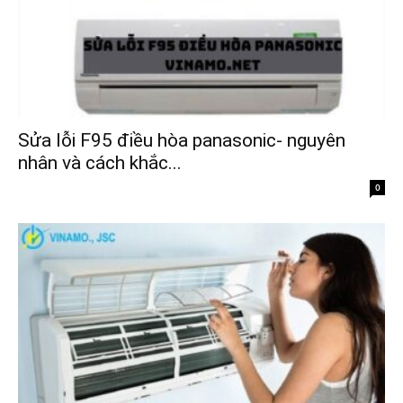
Sửa lỗi F95 điều hòa panasonic- nguyên
nhân và cách khắc...
0