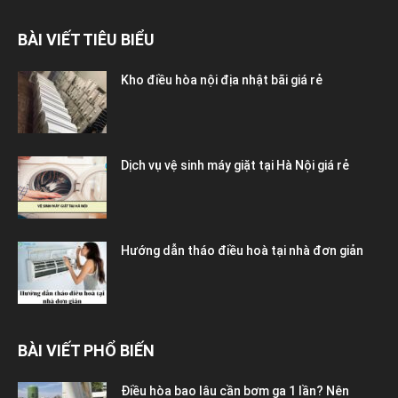
BÀI VIẾT TIÊU BIỂU
Kho điều hòa nội địa nhật bãi giá rẻ
Dịch vụ vệ sinh máy giặt tại Hà Nội giá rẻ
Hướng dẫn tháo điều hoà tại nhà đơn giản
BÀI VIẾT PHỔ BIẾN
Điều hòa bao lâu cần bơm ga 1 lần? Nên