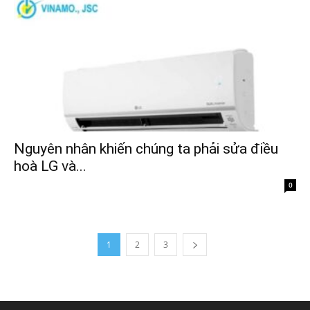
Nguyên nhân khiến chúng ta phải sửa điều
hoà LG và...
0
1
2
3