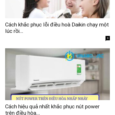
Cách khắc phục lỗi điều hoà Daikin chạy một
lúc rồi...
0
Cách hiệu quả nhất khắc phục nút power
trên điều hòa...