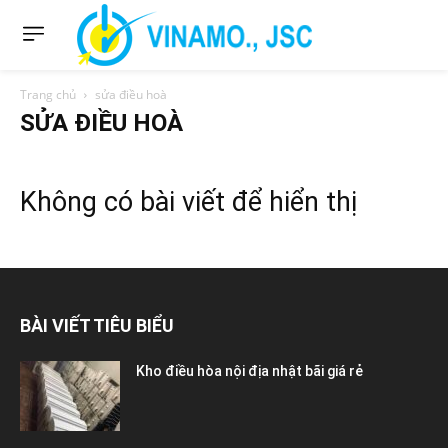
Trang chủ
sửa điều hoà
SỬA ĐIỀU HOÀ
Không có bài viết để hiển thị
BÀI VIẾT TIÊU BIỂU
Kho điều hòa nội địa nhật bãi giá rẻ