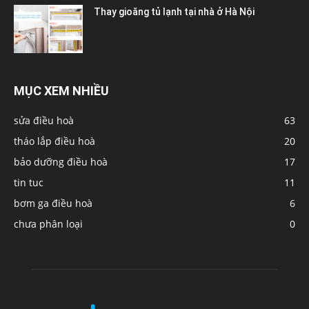
Thay gioăng tủ lạnh tại nhà ở Hà Nội
MỤC XEM NHIỀU
sửa điều hoà
63
tháo lắp điều hoà
20
bảo dưỡng điều hoà
17
tin tuc
11
bơm ga điều hoà
6
chưa phân loại
0