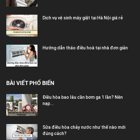
Dịch vụ vệ sinh máy giặt tại Hà Nội giá rẻ
Hướng dẫn tháo điều hoà tại nhà đơn giản
BÀI VIẾT PHỔ BIẾN
Điều hòa bao lâu cần bơm ga 1 lần? Nên
nạp...
Sửa điều hòa chảy nước như thế nào mới
đúng cách?