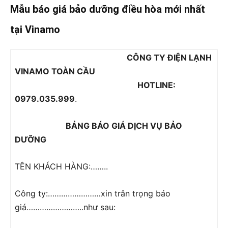
Mẫu báo giá bảo dưỡng điều hòa mới nhất
tại Vinamo
CÔNG TY ĐIỆN LẠNH
VINAMO TOÀN CẦU
HOTLINE:
0979.035.999
.
BẢNG BÁO GIÁ DỊCH VỤ BẢO
DƯỠNG
TÊN KHÁCH HÀNG:……..
Công ty:……………………xin trân trọng báo
giá……………………..như sau: