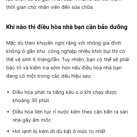
thời gian chờ nhân viên đến sửa chữa.
Khi nào thì điều hòa nhà bạn cần bảo dưỡng
Mặc dù theo khuyến nghị rằng với những gia đình
không ở gần khu công nghiệp nhiều khói bụi thì có
thể vệ sinh 6 tháng/lần. Tuy nhiên, bạn có thể sẽ phải
bảo trì và kiểm tra sớm hơn nếu điều hòa nhà bạn
đang có một trong các dấu hiệu sau:
Điều hòa phát ra tiếng kêu o.o khi chạy được
khoảng 30 phút
Điều hòa liên tục rỉ nước kèm theo cặn bẩn ra sàn
nhà gây ẩm mốc
Hơi lạnh bị kém đi dù bật ở mức to nhất