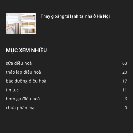
Thay gioăng tủ lạnh tại nhà ở Hà Nội
MỤC XEM NHIỀU
sửa điều hoà
63
tháo lắp điều hoà
20
bảo dưỡng điều hoà
17
tin tuc
11
bơm ga điều hoà
6
chưa phân loại
0