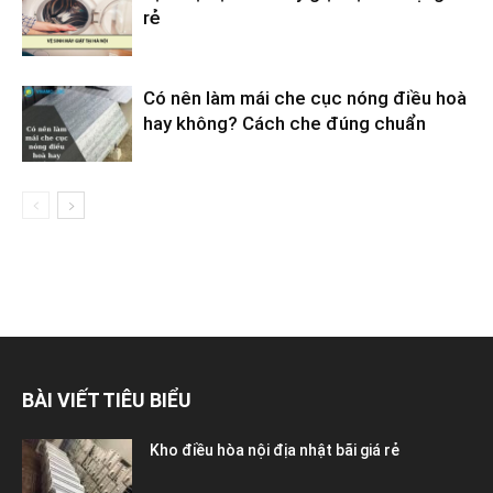
rẻ
Có nên làm mái che cục nóng điều hoà
hay không? Cách che đúng chuẩn
BÀI VIẾT TIÊU BIỂU
Kho điều hòa nội địa nhật bãi giá rẻ