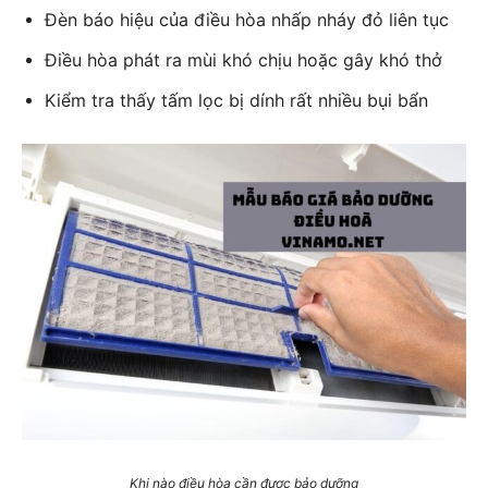
Đèn báo hiệu của điều hòa nhấp nháy đỏ liên tục
Điều hòa phát ra mùi khó chịu hoặc gây khó thở
Kiểm tra thấy tấm lọc bị dính rất nhiều bụi bẩn
Khi nào điều hòa cần được bảo dưỡng