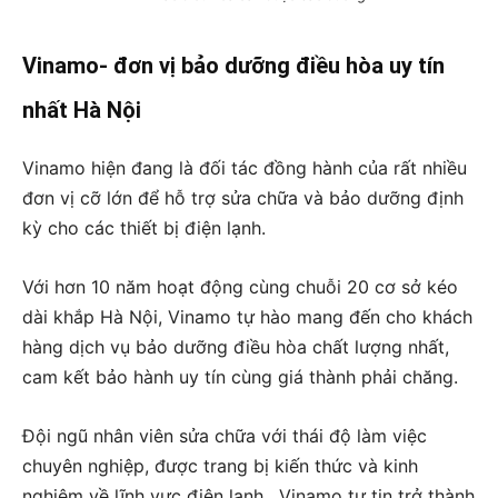
Vinamo- đơn vị bảo dưỡng điều hòa uy tín
nhất Hà Nội
Vinamo hiện đang là đối tác đồng hành của rất nhiều
đơn vị cỡ lớn để hỗ trợ sửa chữa và bảo dưỡng định
kỳ cho các thiết bị điện lạnh.
Với hơn 10 năm hoạt động cùng chuỗi 20 cơ sở kéo
dài khắp Hà Nội, Vinamo tự hào mang đến cho khách
hàng dịch vụ bảo dưỡng điều hòa chất lượng nhất,
cam kết bảo hành uy tín cùng giá thành phải chăng.
Đội ngũ nhân viên sửa chữa với thái độ làm việc
chuyên nghiệp, được trang bị kiến thức và kinh
nghiệm về lĩnh vực điện lạnh . Vinamo tự tin trở thành