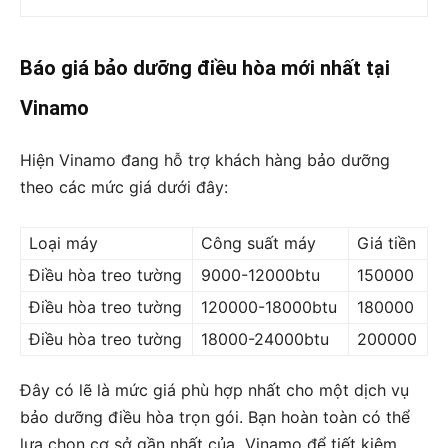
Báo giá bảo dưỡng điều hòa mới nhất tại
Vinamo
Hiện Vinamo đang hỗ trợ khách hàng bảo dưỡng
theo các mức giá dưới đây:
Loại máy
Công suất máy
Giá tiền
Điều hòa treo tường
9000-12000btu
150000
Điều hòa treo tường
120000-18000btu
180000
Điều hòa treo tường
18000-24000btu
200000
Đây có lẽ là mức giá phù hợp nhất cho một dịch vụ
bảo dưỡng điều hòa trọn gói. Bạn hoàn toàn có thể
lựa chọn cơ sở gần nhất của Vinamo để tiết kiệm