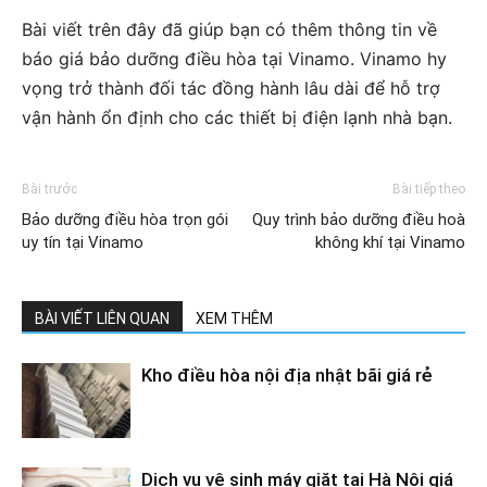
Bài viết trên đây đã giúp bạn có thêm thông tin về
báo giá bảo dưỡng điều hòa tại Vinamo. Vinamo hy
vọng trở thành đối tác đồng hành lâu dài để hỗ trợ
vận hành ổn định cho các thiết bị điện lạnh nhà bạn.
Bài trước
Bài tiếp theo
Bảo dưỡng điều hòa trọn gói
Quy trình bảo dưỡng điều hoà
uy tín tại Vinamo
không khí tại Vinamo
BÀI VIẾT LIÊN QUAN
XEM THÊM
Kho điều hòa nội địa nhật bãi giá rẻ
Dịch vụ vệ sinh máy giặt tại Hà Nội giá