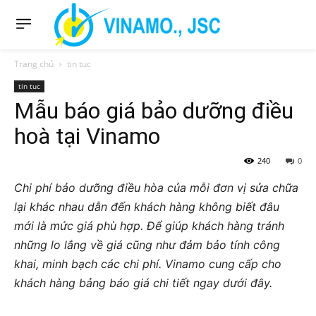
Trang chủ
tin tuc
tin tuc
Mẫu báo giá bảo dưỡng điều
hoà tại Vinamo
240
0
Chi phí bảo dưỡng điều hòa của mỗi đơn vị sửa chữa
lại khác nhau dẫn đến khách hàng không biết đâu
mới là mức giá phù hợp. Để giúp khách hàng tránh
những lo lắng về giá cũng như đảm bảo tính công
khai, minh bạch các chi phí. Vinamo cung cấp cho
khách hàng bảng báo giá chi tiết ngay dưới đây.