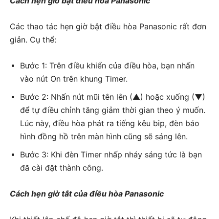
Cách hẹn giờ bật điều hòa Panasonic
Các thao tác hẹn giờ bật điều hòa Panasonic rất đơn
giản. Cụ thể:
Bước 1: Trên điều khiển của điều hòa, bạn nhấn
vào nút On trên khung Timer.
Bước 2: Nhấn nút mũi tên lên (▲) hoặc xuống (▼)
để tự điều chỉnh tăng giảm thời gian theo ý muốn.
Lúc này, điều hòa phát ra tiếng kêu bip, đèn báo
hình đồng hồ trên màn hình cũng sẽ sáng lên.
Bước 3: Khi đèn Timer nhấp nháy sáng tức là bạn
đã cài đặt thành công.
Cách hẹn giờ tắt của điều hòa Panasonic