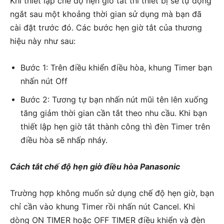
Khi thiết lập chế độ hẹn giờ tắt thì thiết bị sẽ tự động
ngắt sau một khoảng thời gian sử dụng mà bạn đã
cài đặt trước đó. Các bước hẹn giờ tắt của thương
hiệu này như sau:
Bước 1: Trên điều khiển điều hòa, khung Timer bạn
nhấn nút Off
Bước 2: Tương tự bạn nhấn nút mũi tên lên xuống
tăng giảm thời gian cần tắt theo nhu cầu. Khi bạn
thiết lập hẹn giờ tắt thành công thì đèn Timer trên
điều hòa sẽ nhấp nháy.
Cách tắt chế độ hẹn giờ điều hòa Panasonic
Trường hợp không muốn sử dụng chế độ hẹn giờ, bạn
chỉ cần vào khung Timer rồi nhấn nút Cancel. Khi
dòng ON TIMER hoặc OFF TIMER điều khiển và đèn