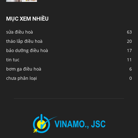
MỤC XEM NHIỀU
sửa điều hoà
63
tháo lắp điều hoà
20
bảo dưỡng điều hoà
17
tin tuc
11
bơm ga điều hoà
6
chưa phân loại
0