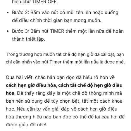
hiện chữ TIMER OFF.
Bước 2: Bấm vào nút có mũi tên lên hoặc xuống
để điều chỉnh thời gian bạn mong muốn.
Bước 3: Bấm nút TIMER thêm một lần nữa để hoàn
thành thiết lập.
Trong trường hợp muốn tắt chế độ hẹn giờ đã cài đặt, bạn
chỉ cấn nhấn vào nút Timer thêm một lần nữa là được nhé.
Qua bài viết, chắc hẳn bạn đọc đã hiểu rõ hơn về
cách hẹn giờ điều hòa, cách tắt chế độ hẹn giờ điều
hòa
. Dễ thấy rằng đây là một chế độ thông minh mà
bạn nên sử dụng để tùy chọn bật, tắt một cách khoa
học. Nếu cần tư vấn giải đáp về cách hẹn giờ điều
hòa thương hiệu nào bạn đọc có thể để lại câu hỏi để
được giúp đỡ nhé!