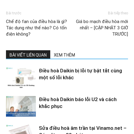
Bài trước
Bài tiếp theo
Chế độ fan của điều hòa là gì?
Giá bo mạch điều hòa mới
Tác dụng như thế nào? Có tốn
nhất – [CẬP NHẬT 3 GIỜ
điện không?
TRƯỚC]
BÀI VIẾT LIÊN QUAN
XEM THÊM
Điều hoà Daikin bị lỗi tự bật tắt cùng
một số lỗi khác
Điều hoà Daikin báo lỗi U2 và cách
khắc phục
Sửa điều hoà âm trần tại Vinamo.net –