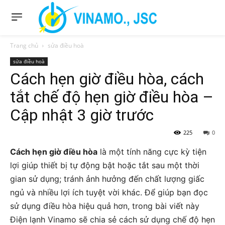
Trang chủ
sửa điều hoà
sửa điều hoà
Cách hẹn giờ điều hòa, cách
tắt chế độ hẹn giờ điều hòa –
Cập nhật 3 giờ trước
225
0
Cách hẹn giờ điều hòa
là một tính năng cực kỳ tiện
lợi giúp thiết bị tự động bật hoặc tắt sau một thời
gian sử dụng; tránh ảnh hưởng đến chất lượng giấc
ngủ và nhiều lợi ích tuyệt vời khác. Để giúp bạn đọc
sử dụng điều hòa hiệu quả hơn, trong bài viết này
Điện lạnh Vinamo sẽ chia sẻ cách sử dụng chế độ hẹn