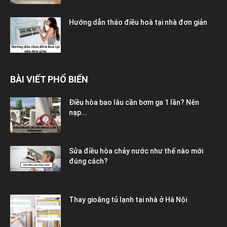
Hướng dẫn tháo điều hoà tại nhà đơn giản
BÀI VIẾT PHỔ BIẾN
Điều hòa bao lâu cần bơm ga 1 lần? Nên
nạp...
Sửa điều hòa chảy nước như thế nào mới
đúng cách?
Thay gioăng tủ lạnh tại nhà ở Hà Nội