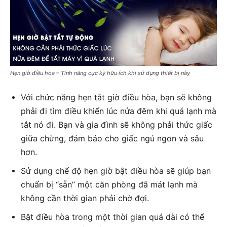
Hẹn giờ điều hòa – Tính năng cực kỳ hữu ích khi sử dụng thiết bị này
Với chức năng hẹn tắt giờ điều hòa, bạn sẽ không
phải đi tìm điều khiển lúc nửa đêm khi quá lạnh mà
tắt nó đi. Bạn và gia đình sẽ không phải thức giấc
giữa chừng, đảm bảo cho giấc ngủ ngon và sâu
hơn.
Sử dụng chế độ hẹn giờ bật điều hòa sẽ giúp bạn
chuẩn bị “sẵn” một căn phòng đã mát lạnh mà
không cần thời gian phải chờ đợi.
Bật điều hòa trong một thời gian quá dài có thể