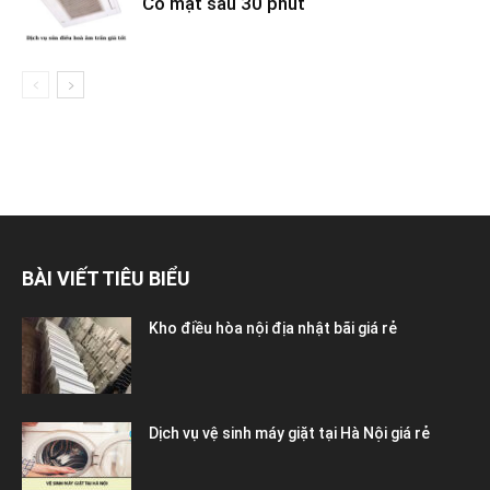
Có mặt sau 30 phút
BÀI VIẾT TIÊU BIỂU
Kho điều hòa nội địa nhật bãi giá rẻ
Dịch vụ vệ sinh máy giặt tại Hà Nội giá rẻ