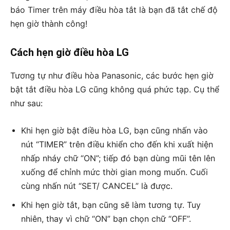
báo Timer trên máy điều hòa tắt là bạn đã tắt chế độ
hẹn giờ thành công!
Cách hẹn giờ điều hòa LG
Tương tự như điều hòa Panasonic, các bước hẹn giờ
bật tắt điều hòa LG cũng không quá phức tạp. Cụ thể
như sau:
Khi hẹn giờ bật điều hòa LG, bạn cũng nhấn vào
nút “TIMER” trên điều khiển cho đến khi xuất hiện
nhấp nháy chữ “ON”; tiếp đó bạn dùng mũi tên lên
xuống để chỉnh mức thời gian mong muốn. Cuối
cùng nhấn nút “SET/ CANCEL” là được.
Khi hẹn giờ tắt, bạn cũng sẽ làm tương tự. Tuy
nhiên, thay vì chữ “ON” bạn chọn chữ “OFF”.