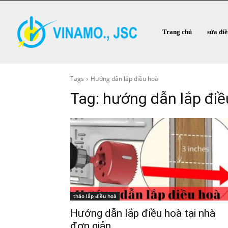
Trang chủ
sửa đi
Tags
Hướng dẫn lắp điều hoà
Tag:
hướng dẫn lắp điề
tháo lắp điều hoà
Hướng dẫn lắp điều hoà tại nhà
đơn giản