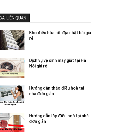
BÀI LIÊN QUAN
Kho điều hòa nội địa nhật bãi giá
rẻ
Dịch vụ vệ sinh máy giặt tại Hà
Nội giá rẻ
Hướng dẫn tháo điều hoà tại
nhà đơn giản
Hướng dẫn lắp điều hoà tại nhà
đơn giản