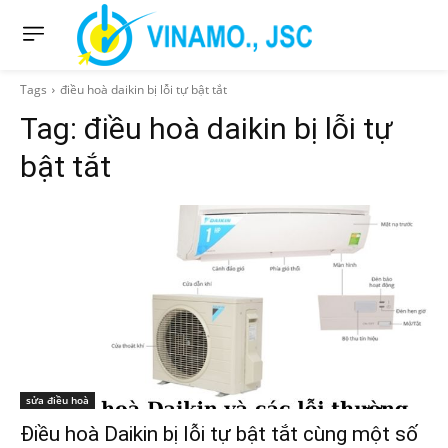
Tags
điều hoà daikin bị lỗi tự bật tắt
Tag:
điều hoà daikin bị lỗi tự
bật tắt
sửa điều hoà
Điều hoà Daikin bị lỗi tự bật tắt cùng một số