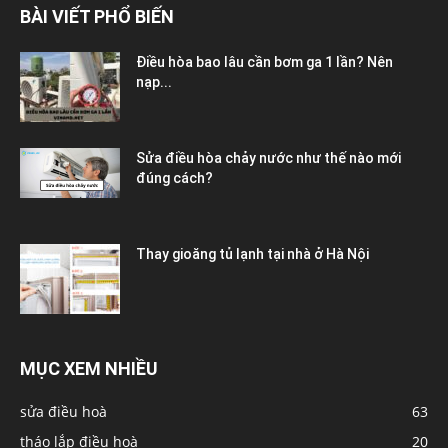
BÀI VIẾT PHỔ BIẾN
Điều hòa bao lâu cần bơm ga 1 lần? Nên
nạp...
Sửa điều hòa chảy nước như thế nào mới
đúng cách?
Thay gioăng tủ lạnh tại nhà ở Hà Nội
MỤC XEM NHIỀU
sửa điều hoà
63
tháo lắp điều hoà
20