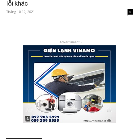
lỗi khác
Tháng 10 12, 2021
0
- Advertisment -