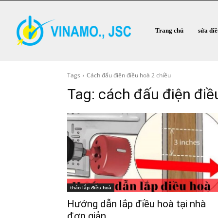
Trang chủ
sửa đi
Tags
Cách đấu điện điều hoà 2 chiều
Tag:
cách đấu điện điề
tháo lắp điều hoà
Hướng dẫn lắp điều hoà tại nhà
đơn giản