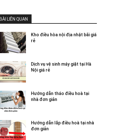
BÀI LIÊN QUAN
Kho điều hòa nội địa nhật bãi giá
rẻ
Dịch vụ vệ sinh máy giặt tại Hà
Nội giá rẻ
Hướng dẫn tháo điều hoà tại
nhà đơn giản
Hướng dẫn lắp điều hoà tại nhà
đơn giản